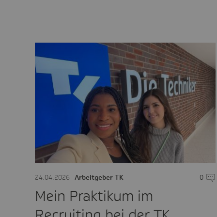
24.04.2026
Arbeitgeber TK
0
Kom
Mein Praktikum im
Recruiting bei der TK