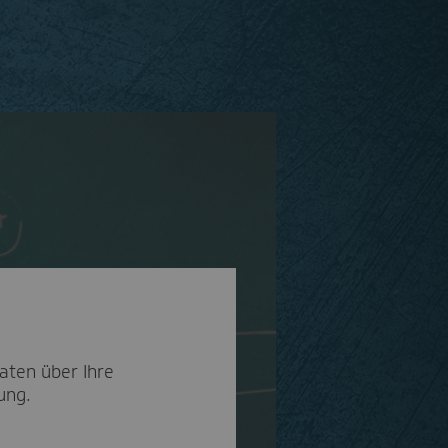
aten über Ihre
ung.