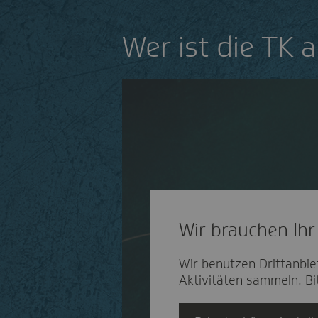
Wer ist die TK 
Wir brauchen Ihr
Wir benutzen Drittanbie
Aktivitäten sammeln. Bit