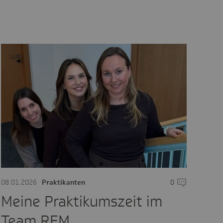
are
08.01.2026
Praktikanten
0
Kommentare
Meine Praktikumszeit im
Team REM