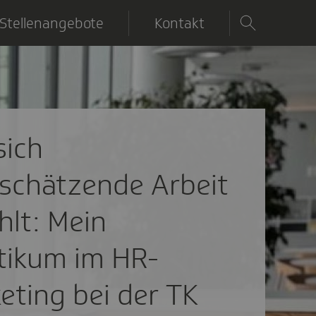
Stellenangebote
Kontakt
sich
schätzende Arbeit
hlt: Mein
tikum im HR-
eting bei der TK