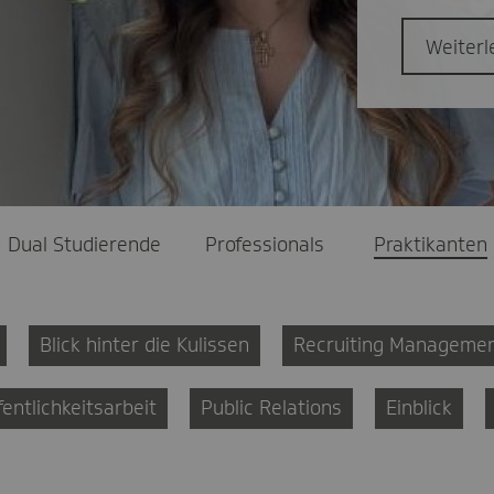
Weiterl
Dual Studierende
Professionals
Praktikanten
Blick hinter die Kulissen
Recruiting Manageme
fentlichkeitsarbeit
Public Relations
Einblick