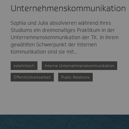
Unternehmenskommunikation
Sophia und Julia absolvieren während ihres
Studiums ein dreimonatiges Praktikum in der
Unternehmenskommunikation der TK. In ihrem
gewählten Schwerpunkt der Internen
Kommunikation sind sie mit…
eslohntsich
Interne Unternehmenskommunikation
Öffentlichkeitsarbeit
Public Relations