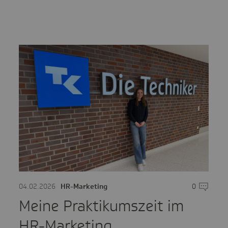
mentare
04.02.2026
HR-Marketing
0
Komment
Meine Praktikumszeit im
HR-Marketing