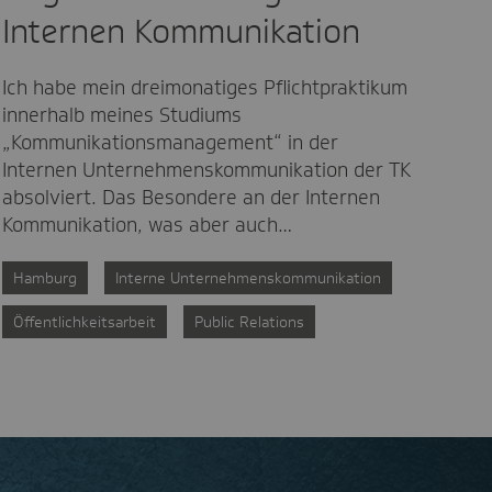
Internen Kommunikation
Ich habe mein dreimonatiges Pflichtpraktikum
innerhalb meines Studiums
„Kommunikationsmanagement“ in der
Internen Unternehmenskommunikation der TK
absolviert. Das Besondere an der Internen
Kommunikation, was aber auch…
Hamburg
Interne Unternehmenskommunikation
Öffentlichkeitsarbeit
Public Relations