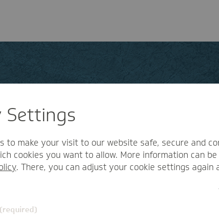
 Die meistgestellten Fra
y Settings
s to make your visit to our website safe, secure and co
ch cookies you want to allow. More information can be 
olicy
. There, you can adjust your cookie settings again 
 (required)