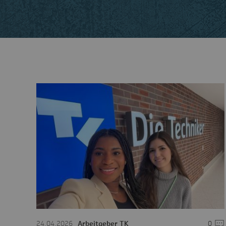
24.04.2026
Arbeitgeber TK
0
Kom