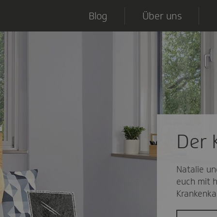
Blog
Über uns
Der 
Natalie u
euch mit h
Krankenka