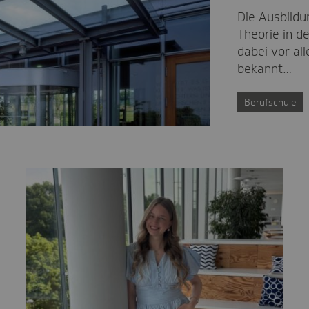
Die Ausbildu
Theorie in d
dabei vor al
bekannt…
Berufschule