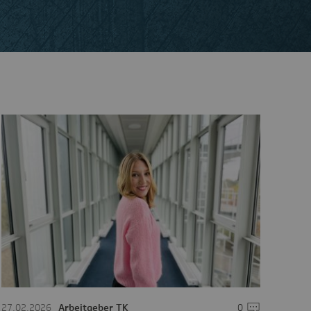
are
27.02.2026
Arbeitgeber TK
0
Kommentare