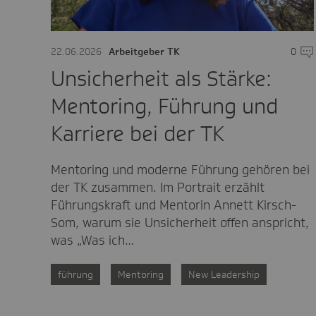
22.06.2026
Arbeitgeber TK
0
Kom
Unsicherheit als Stärke:
Mentoring, Führung und
Karriere bei der TK
Mentoring und moderne Führung gehören bei
der TK zusammen. Im Portrait erzählt
Führungskraft und Mentorin Annett Kirsch-
Som, warum sie Unsicherheit offen anspricht,
was „Was ich…
führung
Mentoring
New Leadership