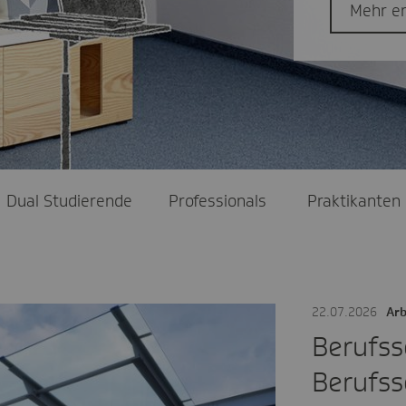
Mehr e
Dual Studierende
Professionals
Praktikanten
22.07.2026
Arb
Berufss
Berufss