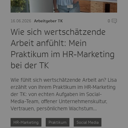
mentare
16.06.2026
Arbeitgeber TK
0
Komment
Wie sich wertschätzende
Arbeit anfühlt: Mein
Praktikum im HR-Marketing
bei der TK
Wie fühlt sich wertschätzende Arbeit an? Lisa
erzählt von ihrem Praktikum im HR-Marketing
der TK: von echten Aufgaben im Social-
Media-Team, offener Unternehmenskultur,
Vertrauen, persönlichem Wachstum…
HR-Marketing
Praktikum
Social Media