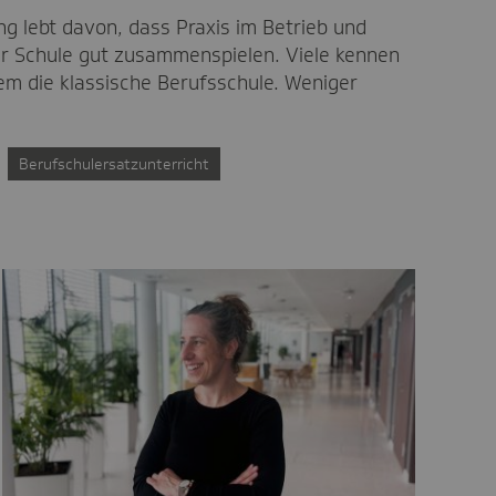
ng lebt davon, dass Praxis im Betrieb und
er Schule gut zusammenspielen. Viele kennen
lem die klassische Berufsschule. Weniger
Berufschulersatzunterricht