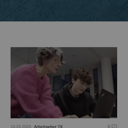
mentare
10.03.2026
Arbeitgeber TK
0
Komment