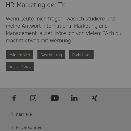
HR-Marketing der TK
Wenn Leute mich fragen, was ich studiere und
meine Antwort International Marketing und
Management lautet, höre ich von vielen: “Ach du
machst etwas mit Werbung.”…
eslohntsich
Gastbeitrag
Praktikum
Social Media
Facebook
Instagram
Youtube
LinkedIn
Xing
Karriere
Privatkunden