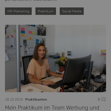
HR-Marketing
Praktikum
Social Media
18.10.2019
Praktikanten
0
Komme
Mein Praktikum im Team Werbung und