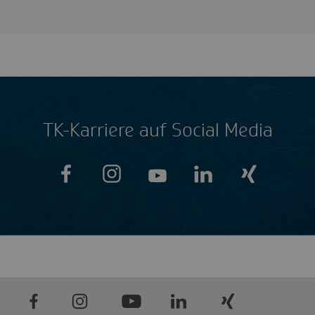
TK-Karriere auf Social Media
Facebook
Instagram
Youtube
LinkedIn
Xing