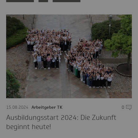
15.08.2024
Arbeitgeber TK
0
Komme
Ausbildungsstart 2024: Die Zukunft
beginnt heute!