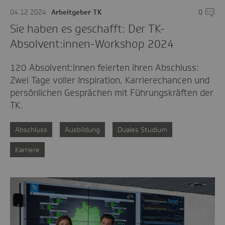
04.12.2024
Arbeitgeber TK
0
Komme
Sie haben es geschafft: Der TK-
Absolvent:innen-Workshop 2024
120 Absolvent:innen feierten ihren Abschluss:
Zwei Tage voller Inspiration, Karrierechancen und
persönlichen Gesprächen mit Führungskräften der
TK.
Abschluss
Ausbildung
Duales Studium
Karriere