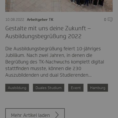
10.08.2022
Arbeitgeber TK
0
Komme
Gestalte mit uns deine Zukunft –
Ausbildungsbegrüßung 2022
Die Ausbildungsbegrüßung feiert 10-jähriges
Jubiläum. Nach zwei Jahren, in denen die
Begrüßung des TK-Nachwuchs komplett digital
stattfinden musste, können die 230
Auszubildenden und dual Studierenden…
Ausbildung
Duales Studium
Event
Hamburg
Mehr Artikel laden