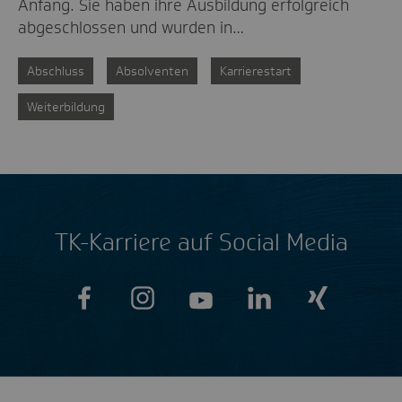
Anfang. Sie haben ihre Ausbildung erfolgreich
abgeschlossen und wurden in…
Abschluss
Absolventen
Karrierestart
Weiterbildung
TK-Karriere auf Social Media