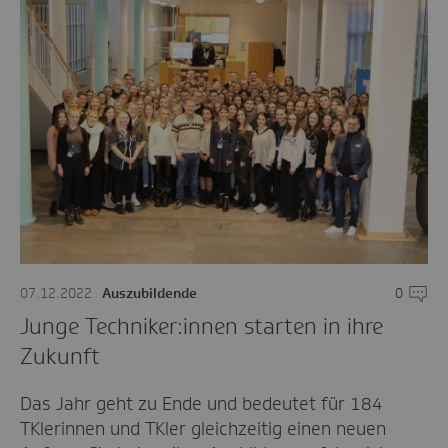
07.12.2022
Auszubildende
0
Komme
Junge Techniker:innen starten in ihre
Zukunft
Das Jahr geht zu Ende und bedeutet für 184
TKlerinnen und TKler gleichzeitig einen neuen