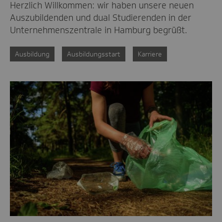
Herzlich Willkommen: wir haben unsere neuen
Auszubildenden und dual Studierenden in der
Unternehmenszentrale in Hamburg begrüßt.
Ausbildung
Ausbildungsstart
Karriere