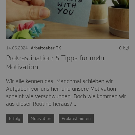
14.06.2024
Arbeitgeber TK
0
Komme
Prokrastination: 5 Tipps für mehr
Motivation
Wir alle kennen das: Manchmal schieben wir
Aufgaben vor uns her, und unsere Motivation
scheint wie verschwunden. Doch wie kommen wir
aus dieser Routine heraus?…
Erfolg
Motivation
Prokrastinieren