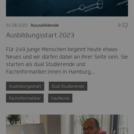
01.08.2023
Auszubildende
0
Komme
Ausbildungsstart 2023
Für 249 junge Menschen beginnt heute etwas
Neues und wir dürfen dabei an ihrer Seite sein. Sie
starten als dual Studierende und
Fachinformatiker:innen in Hamburg…
Ausbildungsstart
Dual Studierende
Fachinformatiker
Kaufleute