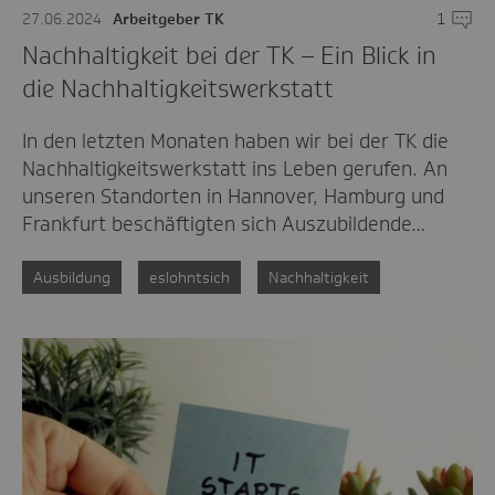
27.06.2024
Arbeitgeber TK
1
Komme
Nachhaltigkeit bei der TK – Ein Blick in
die Nachhaltigkeitswerkstatt
In den letzten Monaten haben wir bei der TK die
Nachhaltigkeitswerkstatt ins Leben gerufen. An
unseren Standorten in Hannover, Hamburg und
Frankfurt beschäftigten sich Auszubildende…
Ausbildung
eslohntsich
Nachhaltigkeit