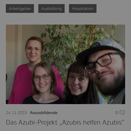
Arbeitgeber
Ausbildung
Hospitation
24.11.2023
Auszubildende
0
Komme
Das Azubi-Projekt „Azubis helfen Azubis“