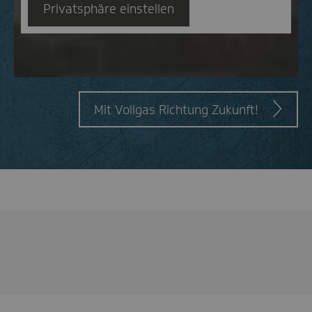
Abspielen
Privatsphäre einstellen
Mit Vollgas Richtung Zukunft!