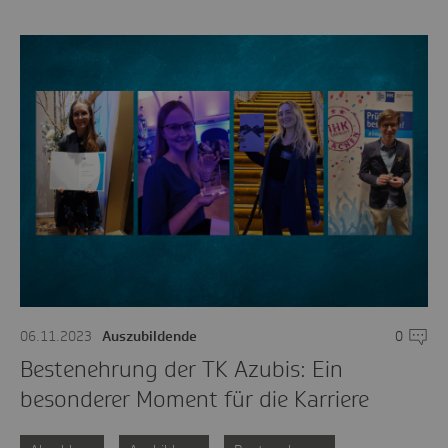
06.11.2023
Auszubildende
0
Komme
Bestenehrung der TK Azubis: Ein
besonderer Moment für die Karriere