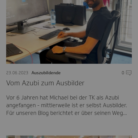
23.06.2023
Auszubildende
0
Komme
Vom Azubi zum Ausbilder
Vor 6 Jahren hat Michael bei der TK als Azubi
angefangen - mittlerweile ist er selbst Ausbilder.
Für unseren Blog berichtet er über seinen Weg…