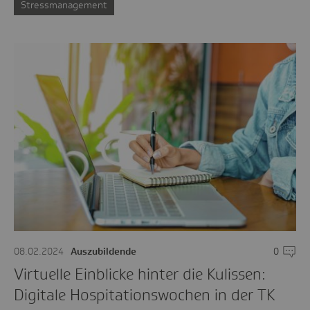
Stressmanagement
08.02.2024
Auszubildende
0
Komme
Virtuelle Einblicke hinter die Kulissen:
Digitale Hospitationswochen in der TK