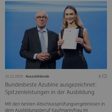
10.12.2025
Auszubildende
0
Komme
Bundesbeste Azubine ausgezeichnet:
Spitzenleistungen in der Ausbildung
Mit den besten Abschlussprüfungsergebnissen in
dem Ausbildungsberuf Kaufmann/frau im