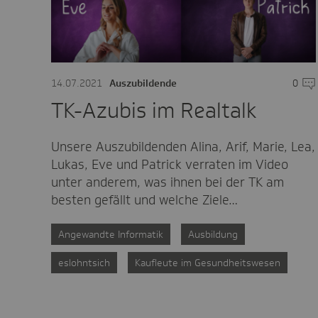
14.07.2021
Auszubildende
0
Kom
TK-Azubis im Realtalk
Unsere Auszubildenden Alina, Arif, Marie, Lea,
Lukas, Eve und Patrick verraten im Video
unter anderem, was ihnen bei der TK am
besten gefällt und welche Ziele…
Angewandte Informatik
Ausbildung
eslohntsich
Kaufleute im Gesundheitswesen