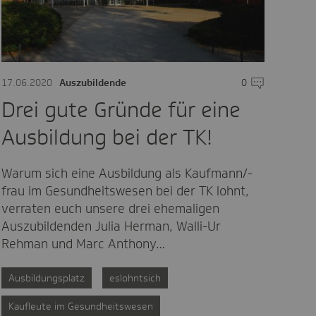
are
17.06.2020
Auszubildende
0
Kommentare
Drei gute Gründe für eine
Ausbildung bei der TK!
Warum sich eine Ausbildung als Kaufmann/-
frau im Gesundheitswesen bei der TK lohnt,
verraten euch unsere drei ehemaligen
Auszubildenden Julia Herman, Walli-Ur
Rehman und Marc Anthony…
Ausbildungsplatz
eslohntsich
Kaufleute im Gesundheitswesen