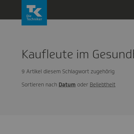
Direkt
zum
Inhalt
wechseln
Kaufleute im Gesund
9 Artikel diesem Schlagwort zugehörig
Sortieren nach
Datum
oder
Beliebtheit