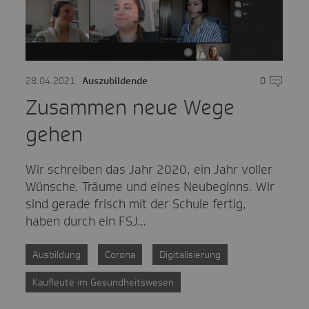
mentare
28.04.2021
Auszubildende
0
Komment
Zusammen neue Wege
gehen
Wir schreiben das Jahr 2020, ein Jahr voller
Wünsche, Träume und eines Neubeginns. Wir
sind gerade frisch mit der Schule fertig,
haben durch ein FSJ…
Ausbildung
Corona
Digitalisierung
Kaufleute im Gesundheitswesen