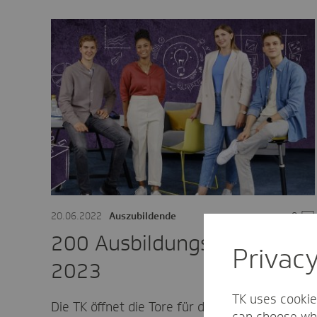
20.06.2022
Auszubildende
0
Kom
200 Ausbildungsstellen für
Privac
2023
TK uses cookie
Die TK öffnet die Tore für den TK-