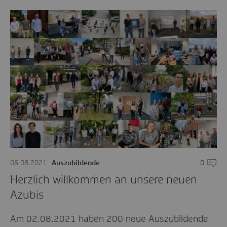
06.08.2021
Auszubildende
0
Komme
Herzlich willkommen an unsere neuen
Azubis
Am 02.08.2021 haben 200 neue Auszubildende