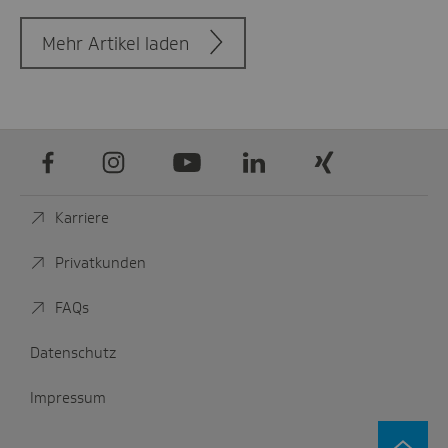
Mehr Artikel laden
Facebook
Instagram
Youtube
LinkedIn
Xing
Karriere
Privatkunden
FAQs
Datenschutz
Impressum