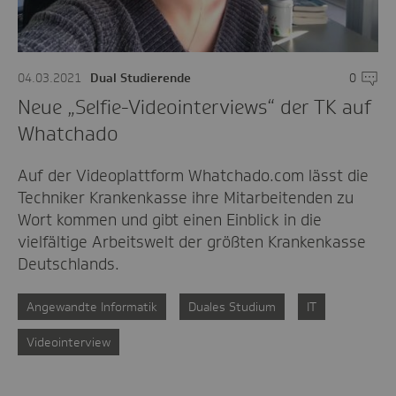
04.03.2021
Dual Studierende
0
Komme
Neue „Selfie-Videointerviews“ der TK auf
Whatchado
Auf der Videoplattform Whatchado.com lässt die
Techniker Krankenkasse ihre Mitarbeitenden zu
Wort kommen und gibt einen Einblick in die
vielfältige Arbeitswelt der größten Krankenkasse
Deutschlands.
Angewandte Informatik
Duales Studium
IT
Videointerview