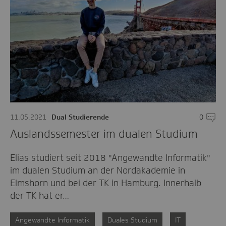
11.05.2021
Dual Studierende
0
Komme
Auslandssemester im dualen Studium
Elias studiert seit 2018 "Angewandte Informatik"
im dualen Studium an der Nordakademie in
Elmshorn und bei der TK in Hamburg. Innerhalb
der TK hat er…
Angewandte Informatik
Duales Studium
IT