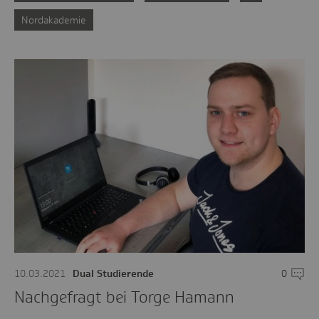
Nordakademie
10.03.2021
Dual Studierende
0
Komme
Nachgefragt bei Torge Hamann