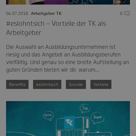
04.07.2018
Arbeitgeber TK
0
Komme
#eslohntsich – Vorteile der TK als
Arbeitgeber
Die Auswahl an Ausbildungsunternehmen ist
riesig und das Angebot an Ausbildungsberufen
vielfältig. Und genau so eine breite Aufstellung an
guten Gründen bieten wir dir, warum…
Benefits
eslohntsich
Gründe
Vorteile