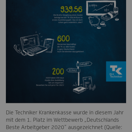
Die Techniker Krankenkasse wurde in diesem Jahr
mit dem 1. Platz im Wettbewerb „Deutschlands
Beste Arbeitgeber 2020” ausgezeichnet (Quelle: