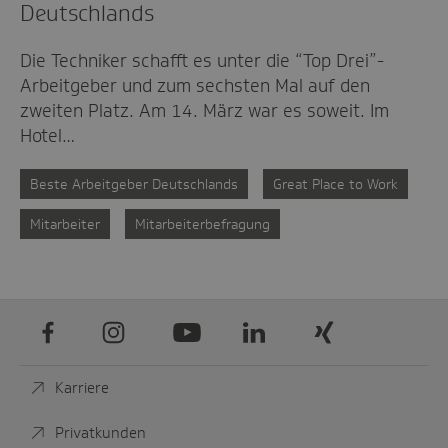
Deutschlands
Die Techniker schafft es unter die “Top Drei”-
Arbeitgeber und zum sechsten Mal auf den
zweiten Platz. Am 14. März war es soweit. Im
Hotel…
Beste Arbeitgeber Deutschlands
Great Place to Work
Mitarbeiter
Mitarbeiterbefragung
Facebook
Instagram
Youtube
LinkedIn
Xing
Karriere
Privatkunden