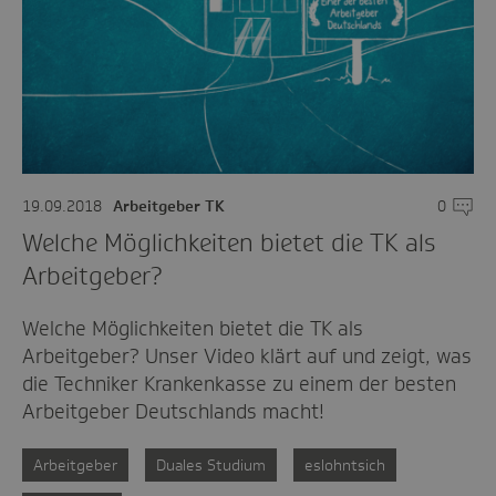
19.09.2018
Arbeitgeber TK
0
Komme
Welche Möglichkeiten bietet die TK als
Arbeitgeber?
Welche Möglichkeiten bietet die TK als
Arbeitgeber? Unser Video klärt auf und zeigt, was
die Techniker Krankenkasse zu einem der besten
Arbeitgeber Deutschlands macht!
Arbeitgeber
Duales Studium
eslohntsich