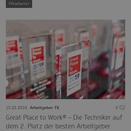
Mitarbeiter
15.03.2019
Arbeitgeber TK
0
Komme
Great Place to Work® – Die Techniker auf
dem 2. Platz der besten Arbeitgeber