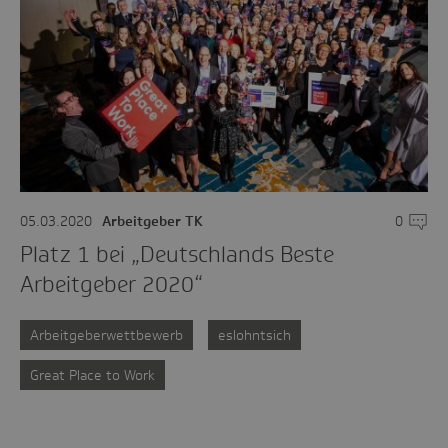
05.03.2020
Arbeitgeber TK
0
Komme
Platz 1 bei „Deutschlands Beste
Arbeitgeber 2020“
Arbeitgeberwettbewerb
eslohntsich
Great Place to Work