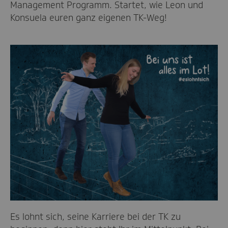
Management Programm. Startet, wie Leon und
Konsuela euren ganz eigenen TK-Weg!
Es lohnt sich, seine Karriere bei der TK zu