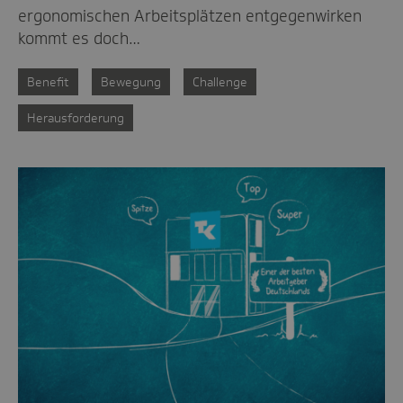
ergonomischen Arbeitsplätzen entgegenwirken
kommt es doch…
Benefit
Bewegung
Challenge
Herausforderung