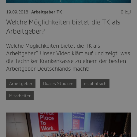
19.09.2018
Arbeitgeber TK
0
Komme
Welche Möglichkeiten bietet die TK als
Arbeitgeber?
Welche Möglichkeiten bietet die TK als
Arbeitgeber? Unser Video klärt auf und zeigt, was
die Techniker Krankenkasse zu einem der besten
Arbeitgeber Deutschlands macht!
Arbeitgeber
Duales Studium
eslohntsich
Mitarbeiter