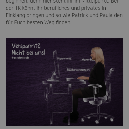
beginnen, denn hier steht Ihr im Mittelpunkt. Bei
der TK könnt Ihr berufliches und privates in
Einklang bringen und so wie Patrick und Paula den
für Euch besten Weg finden.