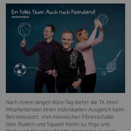
Nach einem langen Büro-Tag bietet die TK ihren
Mitarbeitenden einen individuellen Ausgleich beim
Betriebssport. Vom klassischen Fitnessstudio
über Rudern und Squash bishin zu Yoga und