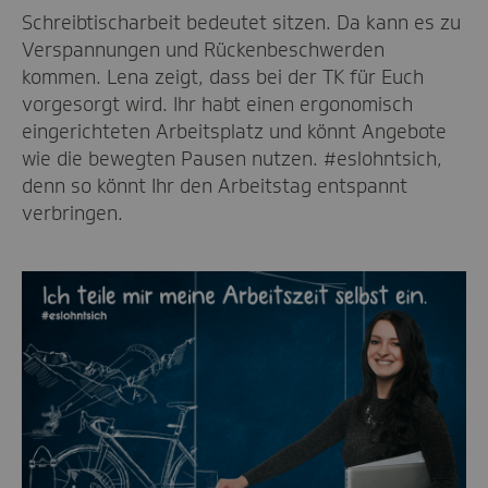
Schreibtischarbeit bedeutet sitzen. Da kann es zu
Verspannungen und Rückenbeschwerden
kommen. Lena zeigt, dass bei der TK für Euch
vorgesorgt wird. Ihr habt einen ergonomisch
eingerichteten Arbeitsplatz und könnt Angebote
wie die bewegten Pausen nutzen. #eslohntsich,
denn so könnt Ihr den Arbeitstag entspannt
verbringen.