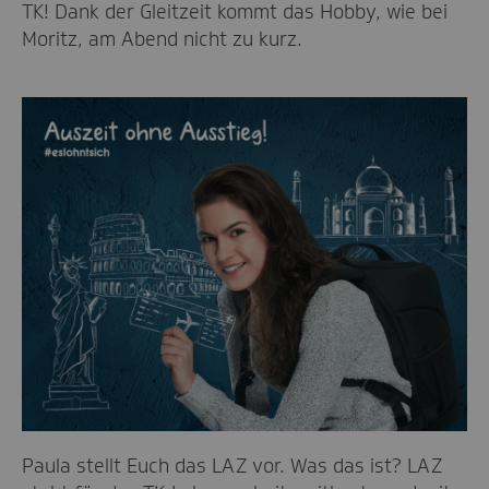
TK! Dank der Gleitzeit kommt das Hobby, wie bei
Moritz, am Abend nicht zu kurz.
Paula stellt Euch das LAZ vor. Was das ist? LAZ