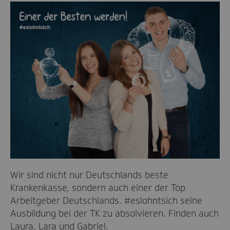
Wir sind nicht nur Deutschlands beste
Krankenkasse, sondern auch einer der Top
Arbeitgeber Deutschlands. #eslohntsich seine
Ausbildung bei der TK zu absolvieren. Finden auch
Laura, Lara und Gabriel.