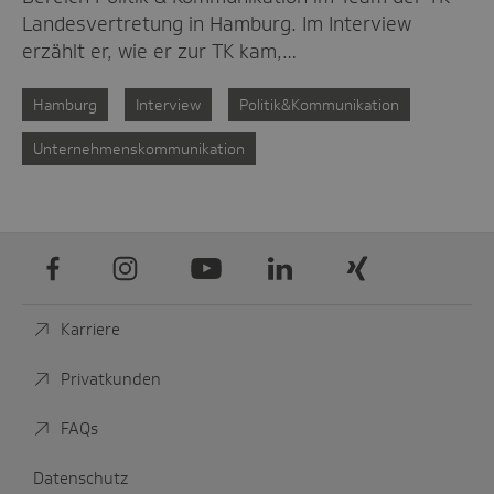
Landesvertretung in Hamburg. Im Interview
erzählt er, wie er zur TK kam,…
Hamburg
Interview
Politik&Kommunikation
Unternehmenskommunikation
Facebook
Instagram
Youtube
LinkedIn
Xing
Karriere
Privatkunden
FAQs
Datenschutz