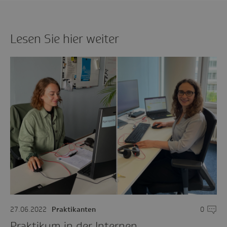
Lesen Sie hier weiter
27.06.2022
Praktikanten
0
Komme
Praktikum in der Internen