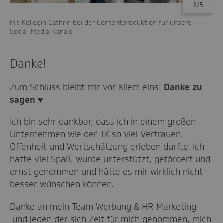
1
/5
Mit Kollegin Cathrin bei der Contentproduktion für unsere
Mit
Social-Media-Kanäle
Danke!
Zum Schluss bleibt mir vor allem eins:
Danke zu
sagen ♥
Ich bin sehr dankbar, dass ich in einem großen
Unternehmen wie der TK so viel Vertrauen,
Offenheit und Wertschätzung erleben durfte. Ich
hatte viel Spaß, wurde unterstützt, gefördert und
ernst genommen und hätte es mir wirklich nicht
besser wünschen können.
Danke an mein Team Werbung & HR-Marketing
und jeden der sich Zeit für mich genommen, mich