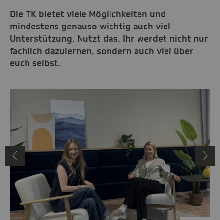
Die TK bietet viele Möglichkeiten und
mindestens genauso wichtig auch viel
Unterstützung. Nutzt das. Ihr werdet nicht nur
fachlich dazulernen, sondern auch viel über
euch selbst.
Vorheriges
N
Bild
B