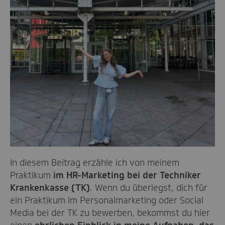
In diesem Beitrag erzähle ich von meinem
Praktikum
im HR-Marketing bei der Techniker
Krankenkasse (TK)
. Wenn du überlegst, dich für
ein Praktikum im Personalmarketing oder Social
Media bei der TK zu bewerben, bekommst du hier