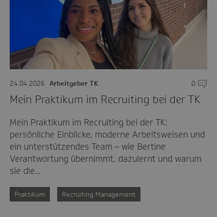
24.04.2026
Arbeitgeber TK
0
Komme
Mein Praktikum im Recruiting bei der TK
Mein Praktikum im Recruiting bei der TK:
persönliche Einblicke, moderne Arbeitsweisen und
ein unterstützendes Team – wie Bertine
Verantwortung übernimmt, dazulernt und warum
sie die…
Praktikum
Recruiting Management