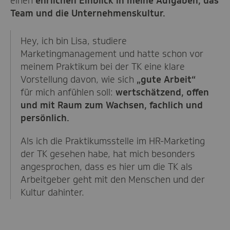
einen
ehrlichen Einblick in meine Aufgaben, das
Team und die Unternehmenskultur.
Hey, ich bin Lisa, studiere
Marketingmanagement und hatte schon vor
meinem Praktikum bei der TK eine klare
Vorstellung davon, wie sich
„gute Arbeit“
für mich anfühlen soll:
wertschätzend, offen
und mit Raum zum Wachsen,
fachlich und
persönlich.
Als ich die Praktikumsstelle im HR-Marketing
der TK gesehen habe, hat mich besonders
angesprochen, dass es hier um die TK als
Arbeitgeber geht mit den Menschen und der
Kultur dahinter.