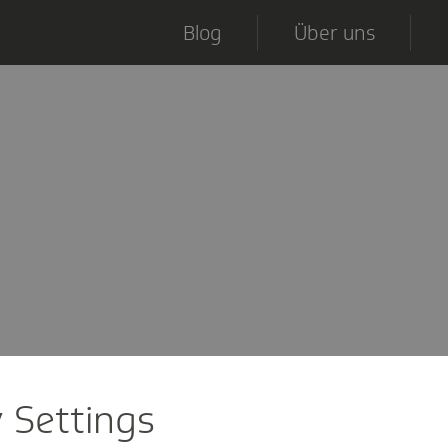
Blog
Über uns
y Settings