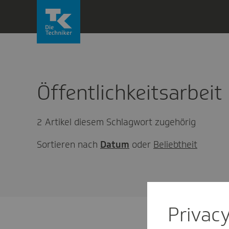
Direkt
zum
Inhalt
wechseln
Öffentlichkeitsarbeit
2 Artikel diesem Schlagwort zugehörig
Sortieren nach
Datum
oder
Beliebtheit
Privac