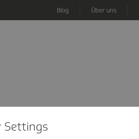
Blog
Über uns
z
y Settings