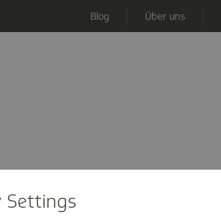
Blog
Über uns
y Settings