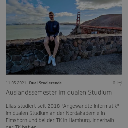
11.05.2021
Dual Studierende
0
Komme
Auslandssemester im dualen Studium
Elias studiert seit 2018 "Angewandte Informatik"
im dualen Studium an der Nordakademie in
Elmshorn und bei der TK in Hamburg. Innerhalb
der TK hat er…