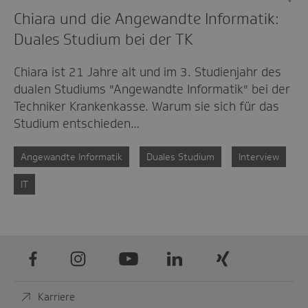
Chiara und die Angewandte Informatik:
Duales Studium bei der TK
Chiara ist 21 Jahre alt und im 3. Studienjahr des
dualen Studiums "Angewandte Informatik" bei der
Techniker Krankenkasse. Warum sie sich für das
Studium entschieden…
Angewandte Informatik
Duales Studium
Interview
IT
Facebook
Instagram
Youtube
LinkedIn
Xing
Karriere