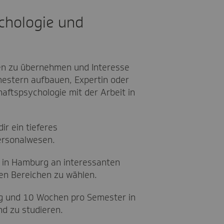
chologie und
sen zu übernehmen und Interesse
mestern aufbauen, Expertin oder
aftspsychologie mit der Arbeit in
dir ein tieferes
ersonalwesen.
K in Hamburg an interessanten
hen Bereichen zu wählen.
g und 10 Wochen pro Semester in
nd zu studieren.