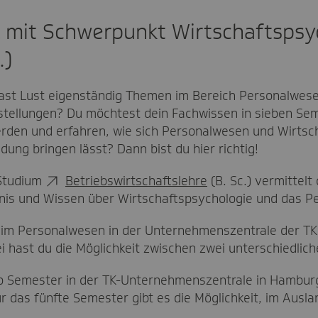
mit Schwerpunkt Wirtschaftspsy
.)
hast Lust eigenständig Themen im Bereich Personalwe
estellungen? Du möchtest dein Fachwissen in sieben Se
rden und erfahren, wie sich Personalwesen und Wirtsch
ng bringen lässt? Dann bist du hier richtig!
 Studium
Betriebswirtschaftslehre
(B. Sc.) vermittelt 
dnis und Wissen über Wirtschaftspsychologie und das P
u im Personalwesen in der Unternehmenszentrale der T
 hast du die Möglichkeit zwischen zwei unterschiedlic
o Semester in der TK-Unternehmenszentrale in Hambur
 das fünfte Semester gibt es die Möglichkeit, im Ausla