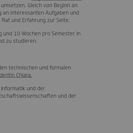
 umsetzen. Gleich von Beginn an
rg an interessanten Aufgaben und
 Rat und Erfahrung zur Seite.
g und 10 Wochen pro Semester in
nd zu studieren.
den technischen und formalen
dentin Chiara.
 Informatik und der
tschaftswissenschaften und der