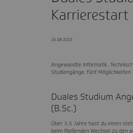
Karrierestart
16.08.2023
Angewandte Informatik. Technische
Studiengänge, fünf Möglichkeiten 
Duales Studium Ange
(B.Sc.)
Über 3,5 Jahre hast du einen ste
beim fließenden Wechsel zu den p