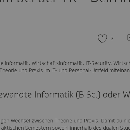
Z
2
d
K
 Informatik. Wirtschaftsinformatik. IT-Security. Wirtsc
Theorie und Praxis im IT- und Personal-Umfeld miteinan
wandte Informatik (B.Sc.) oder W
tigen Wechsel zwischen Theorie und Praxis. Damit du ni
raktischen Semestern sowohl innerhalb des dualen St