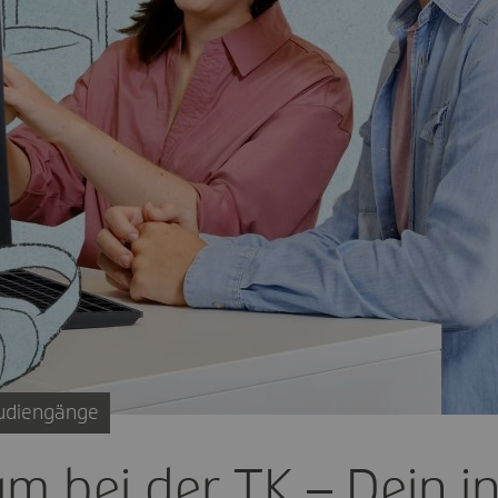
udiengänge
m bei der TK – Dein in