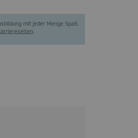
Ausbildung mit jeder Menge Spaß.
Karriereseiten
.