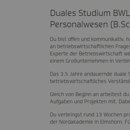
Duales Studium BWL
Personalwesen (B.Sc
Du bist offen und kommunikativ, 
an betriebswirtschaftlichen Frag
Experte der Betriebswirtschaft we
einem Großunternehmen in Verbindu
Das 3,5 Jahre andauernde duale
betriebswirtschaftliches Verstän
Gleich von Beginn an arbeitest d
Aufgaben und Projekten mit. Dabei
Du verbringst rund 13 Wochen pr
der Nordakademie in Elmshorn. Für