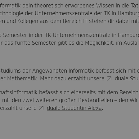
formatik
dein theoretisch erworbenes Wissen in die Tat
technologie der Unternehmenszentrale der TK in Hambu
en und Kollegen aus dem Bereich IT stehen dir dabei mit
o Semester in der TK-Unternehmenszentrale in Hambur
 das fünfte Semester gibt es die Möglichkeit, im Ausla
tudiums der Angewandten Informatik befasst sich mit 
der Mathematik. Mehr dazu erzählt unsere
duale Stu
aftsinformatik befasst sich einerseits mit dem Bereich
mit den zwei weiteren großen Bestandteilen – den Wir
 erzählt unsere
duale Studentin Alexa
.