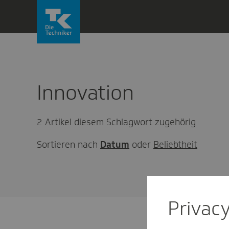
Direkt
zum
Inhalt
wechseln
Innovation
2 Artikel diesem Schlagwort zugehörig
Sortieren nach
Datum
oder
Beliebtheit
Privac