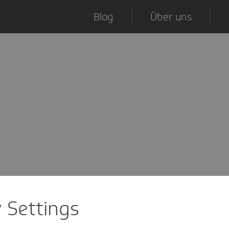
Blog
Über uns
y Settings