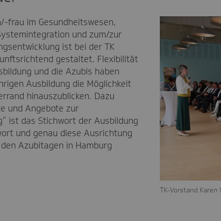
/-frau im Gesundheitswesen,
 Systemintegration und zum/zur
gsentwicklung ist bei der TK
nftsrichtend gestaltet. Flexibilität
usbildung und die Azubis haben
hrigen Ausbildung die Möglichkeit
errand hinauszublicken. Dazu
e und Angebote zur
 ist das Stichwort der Ausbildung
wort und genau diese Ausrichtung
f den Azubitagen in Hamburg
TK-Vorstand Karen 