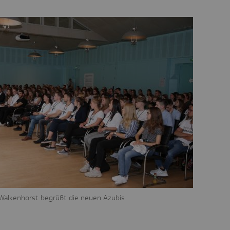
Walkenhorst begrüßt die neuen Azubis