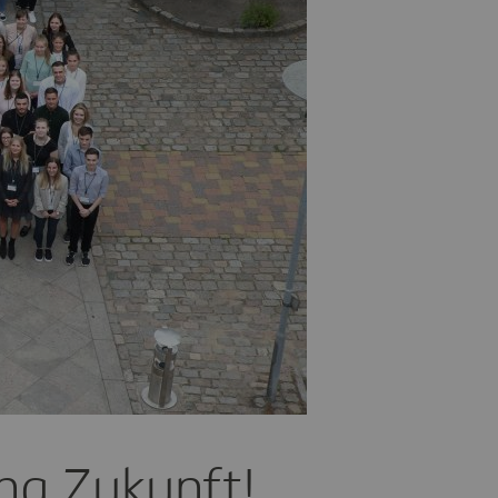
ng Zukunft!