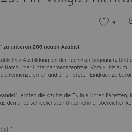
Z
4
d
K
” zu unseren 200 neuen Azubis!
is ihre Ausbildung bei der Techniker begonnen. Und di
er Hamburger Unternehmenszentrale. Vom 5. bis zum 6.
zubis kennenzulernen und einen ersten Eindruck zu beko
ndel”, lernten die Azubis die TK in all ihren Facetten
aus den unterschiedlichsten Unternehmensbereichen ke
el”