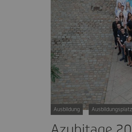
Ausbildung
Ausbildungsplat
Azubitage 201