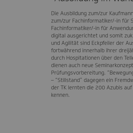
Die Ausbildung zum/zur Kaufmann
zum/zur Fachinformatiker/-in für
Fachinformatiker/-in für Anwendun
digital ausgerichtet und somit zuku
und Agilität sind Eckpfeiler der A
fortwährend innerhalb ihrer dreijä
durch Hospitationen über den Tell
dienen auch neue Seminarkonzept
Prüfungsvorbereitung. “Bewegung”
– “Stillstand” dagegen ein Fremd
der TK lernten die 200 Azubis au
kennen.