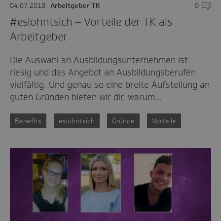
04.07.2018
Arbeitgeber TK
0
Komme
#eslohntsich – Vorteile der TK als
Arbeitgeber
Die Auswahl an Ausbildungsunternehmen ist
riesig und das Angebot an Ausbildungsberufen
vielfältig. Und genau so eine breite Aufstellung an
guten Gründen bieten wir dir, warum…
Benefits
eslohntsich
Gründe
Vorteile