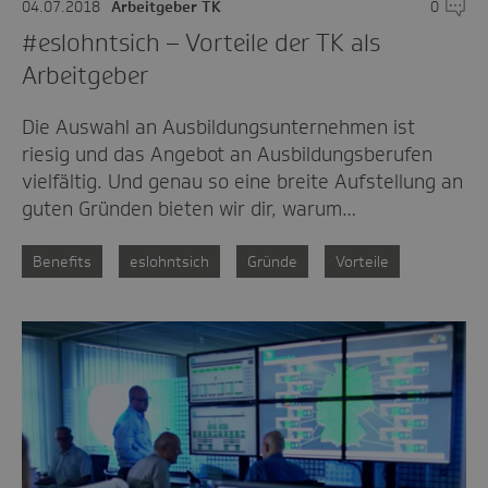
04.07.2018
Arbeitgeber TK
0
Komme
#eslohntsich – Vorteile der TK als
Arbeitgeber
Die Auswahl an Ausbildungsunternehmen ist
riesig und das Angebot an Ausbildungsberufen
vielfältig. Und genau so eine breite Aufstellung an
guten Gründen bieten wir dir, warum…
Benefits
eslohntsich
Gründe
Vorteile