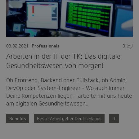
03.02.2021
Professionals
0
Komme
Arbeiten in der IT der TK: Das digitale
Gesundheitswesen von morgen!
Ob Frontend, Backend oder Fullstack, ob Admin,
DevOp oder System-Engineer - Wo auch immer
Deine Kompetenzen liegen - arbeite mit uns heute
am digitalen Gesundheitswesen…
Benefits
Beste Arbeitgeber Deutschlands
IT