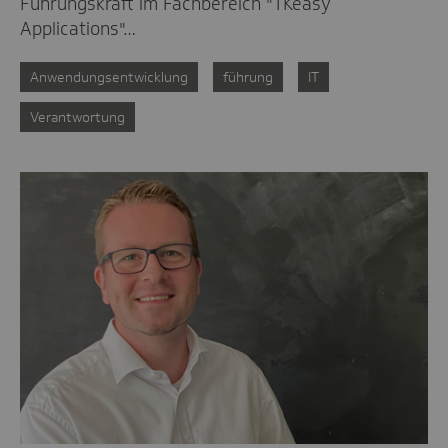
Führungskraft im Fachbereich "TKeasy
Applications"…
Anwendungsentwicklung
führung
IT
Verantwortung