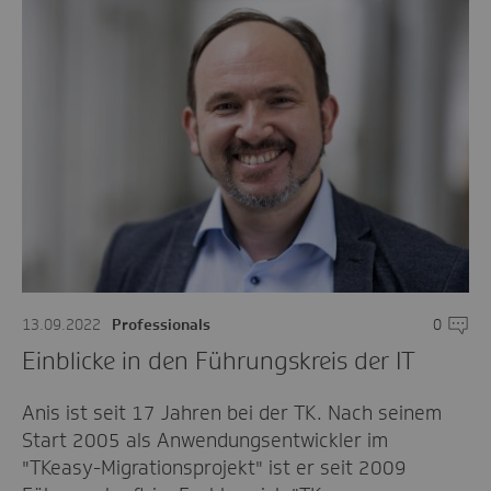
13.09.2022
Professionals
0
Komme
Einblicke in den Führungskreis der IT
Anis ist seit 17 Jahren bei der TK. Nach seinem
Start 2005 als Anwendungsentwickler im
"TKeasy-Migrationsprojekt" ist er seit 2009