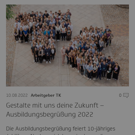
10.08.2022
Arbeitgeber TK
0
Komme
Gestalte mit uns deine Zukunft –
Ausbildungsbegrüßung 2022
Die Ausbildungsbegrüßung feiert 10-jähriges