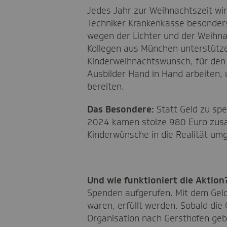
Jedes Jahr zur Weihnachtszeit wi
Techniker Krankenkasse besonders 
wegen der Lichter und der Weihna
Kollegen aus München unterstütze
Kinderweihnachtswunsch, für den 
Ausbilder Hand in Hand arbeiten,
bereiten.
Das Besondere:
Statt Geld zu sp
2024 kamen stolze 980 Euro zus
Kinderwünsche in die Realität um
Und wie funktioniert die Aktion
Spenden aufgerufen. Mit dem Geld
waren, erfüllt werden. Sobald die
Organisation nach Gersthofen geb