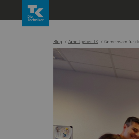
Direkt
zum
Inhalt
wechseln
Blog
Arbeitgeber TK
Gemeinsam für d