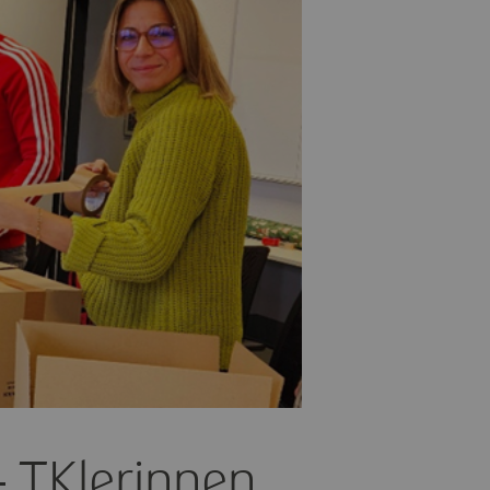
 TKlerinnen