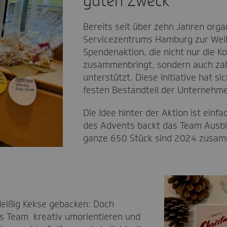
guten Zweck
Bereits seit über zehn Jahren orga
Servicezentrums Hamburg zur Wei
Spendenaktion, die nicht nur die K
zusammenbringt, sondern auch zahl
unterstützt. Diese Initiative hat s
festen Bestandteil der Unternehme
Die Idee hinter der Aktion ist einf
des Advents backt das Team Ausbi
ganze 650 Stück sind 2024 zus
leißig Kekse gebacken: Doch
s Team kreativ umorientieren und