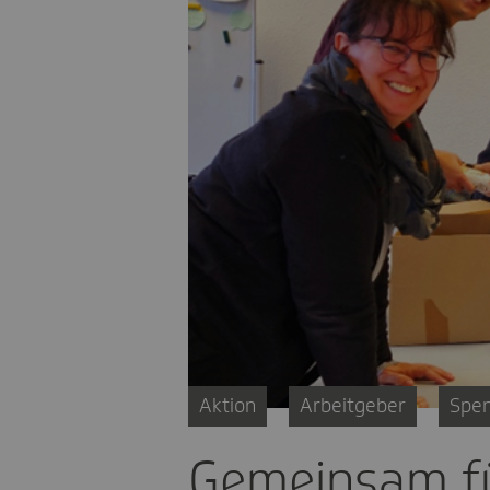
Aktion
Arbeitgeber
Spe
Gemeinsam fü