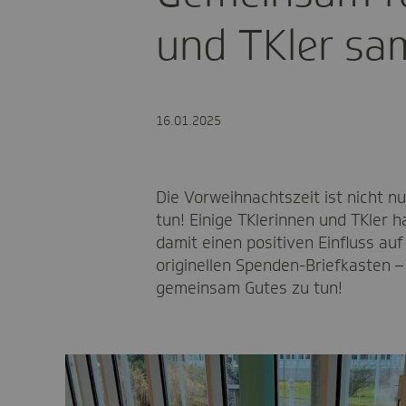
und TKler s
16.01.2025
Die Vorweihnachtszeit ist nicht n
tun! Einige TKlerinnen und TKler 
damit einen positiven Einfluss au
originellen Spenden-Briefkasten – 
gemeinsam Gutes zu tun!