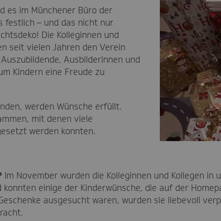
rd es im Münchener Büro der
festlich – und das nicht nur
chtsdeko! Die Kolleginnen und
n seit vielen Jahren den Verein
Auszubildende, Ausbilderinnen und
 um Kindern eine Freude zu
enden, werden Wünsche erfüllt.
ammen, mit denen viele
gesetzt werden konnten.
?
Im November wurden die Kolleginnen und Kollegen in
 konnten einige der Kinderwünsche, die auf der Homepa
 Geschenke ausgesucht waren, wurden sie liebevoll ver
racht.