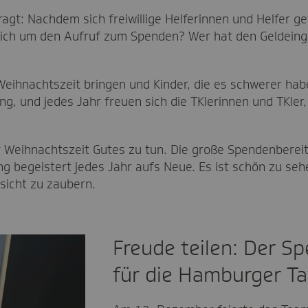
agt: Nachdem sich freiwillige Helferinnen und Helfer g
ich um den Aufruf zum Spenden? Wer hat den Geldeinga
 Weihnachtszeit bringen und Kinder, die es schwerer ha
eng, und jedes Jahr freuen sich die TKlerinnen und TKle
r Weihnachtszeit Gutes zu tun. Die große Spendenbereit
g begeistert jedes Jahr aufs Neue. Es ist schön zu s
sicht zu zaubern.
Freude teilen: Der S
für die Hamburger Taf