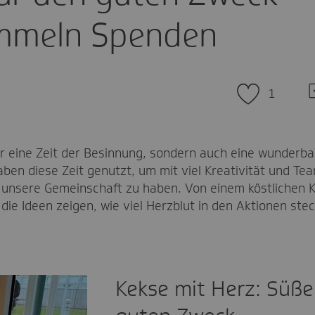
ammeln Spenden
Z
1
d
K
ur eine Zeit der Besinnung, sondern auch eine wunderb
haben diese Zeit genutzt, um mit viel Kreativität und 
f unsere Gemeinschaft zu haben. Von einem köstlichen 
die Ideen zeigen, wie viel Herzblut in den Aktionen stec
Kekse mit Herz: Süße