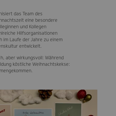
nisiert das Team des
hnachtszeit eine besondere
olleginnen und Kollegen
reiche Hilfsorganisationen
ich im Laufe der Jahre zu einem
nskultur entwickelt.
ach, aber wirkungsvoll: Während
ldung köstliche Weihnachtskekse:
ammengekommen.