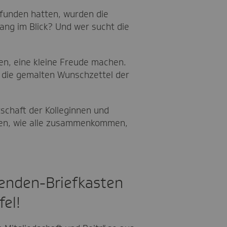
efunden hatten, wurden die
ng im Blick? Und wer sucht die
ben, eine kleine Freude machen.
r, die gemalten Wunschzettel der
schaft der Kolleginnen und
ehen, wie alle zusammenkommen,
penden-Briefkasten
el!