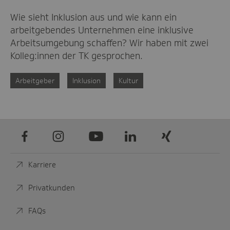
Wie sieht Inklusion aus und wie kann ein
arbeitgebendes Unternehmen eine inklusive
Arbeitsumgebung schaffen? Wir haben mit zwei
Kolleg:innen der TK gesprochen.
Arbeitgeber
Inklusion
Kultur
Facebook
Instagram
Youtube
LinkedIn
Xing
Karriere
Privatkunden
FAQs