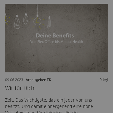
09.06.2023
Arbeitgeber TK
0
Komme
Wir für Dich
Zeit. Das Wichtigste, das ein jeder von uns
besitzt. Und damit einhergehend eine hohe
Verantwortung für diejenige, die sie