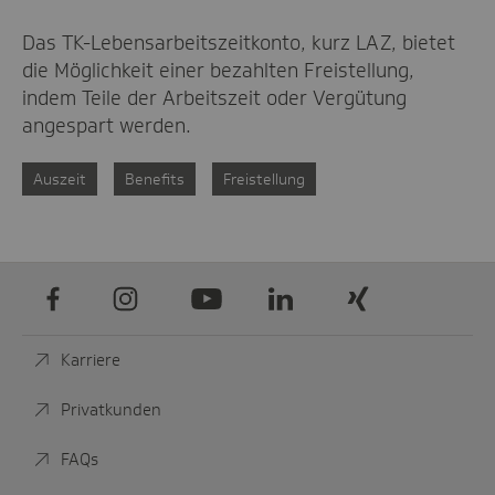
Das TK-Lebensarbeitszeitkonto, kurz LAZ, bietet
die Möglichkeit einer bezahlten Freistellung,
indem Teile der Arbeitszeit oder Vergütung
angespart werden.
Auszeit
Benefits
Freistellung
Facebook
Instagram
Youtube
LinkedIn
Xing
Karriere
Privatkunden
FAQs