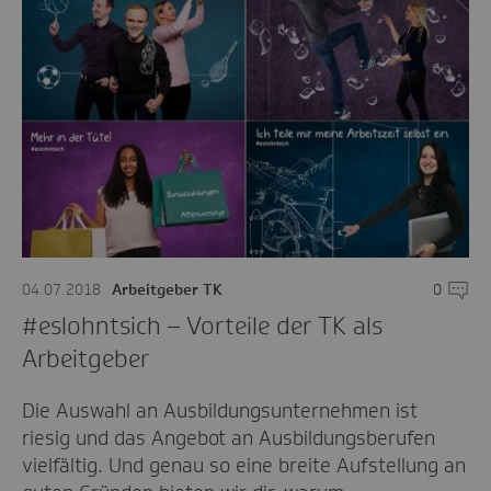
04.07.2018
Arbeitgeber TK
0
Komme
#eslohntsich – Vorteile der TK als
Arbeitgeber
Die Auswahl an Ausbildungsunternehmen ist
riesig und das Angebot an Ausbildungsberufen
vielfältig. Und genau so eine breite Aufstellung an